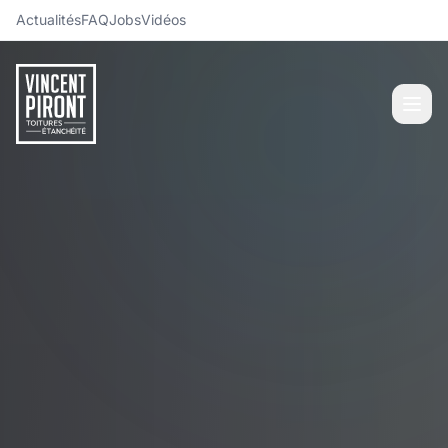
Actualités
FAQ
Jobs
Vidéos