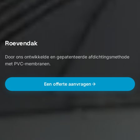
Roevendak
Door ons ontwikkelde en gepatenteerde afdichtingsmethode
met PVC-membranen.
Een offerte aanvragen