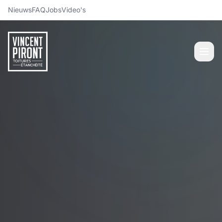
Nieuws
FAQ
Jobs
Video's