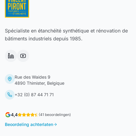
Spécialiste en étanchéité synthétique et rénovation de
bâtiments industriels depuis 1985.
Rue des Waides 9
4890 Thimister, Belgique
+32 (0) 87 44 71 71
4,4
(
41
beoordelingen
)
Beoordeling achterlaten