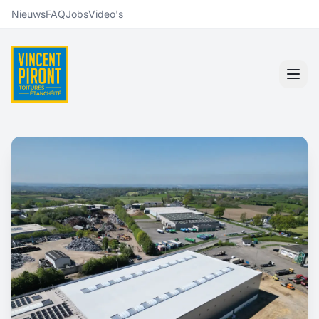
Nieuws
FAQ
Jobs
Video's