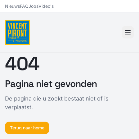
Nieuws
FAQ
Jobs
Video's
404
Pagina niet gevonden
De pagina die u zoekt bestaat niet of is
verplaatst.
Terug naar home